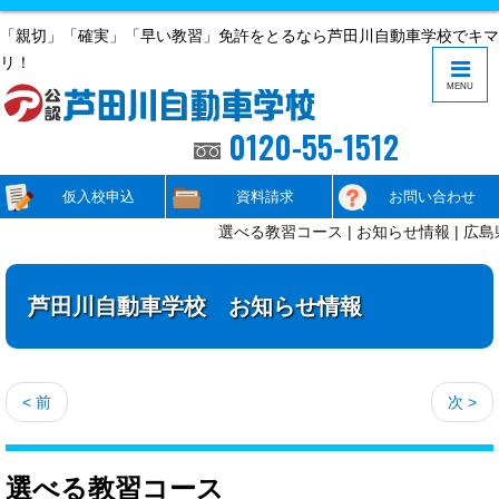
「親切」「確実」「早い教習」免許をとるなら芦田川自動車学校でキマ
リ！
MENU
0120-55-1512
仮入校申込
資料請求
お問い合わせ
選べる教習コース | お知らせ情報 | 広
芦田川自動車学校 お知らせ情報
< 前
次 >
選べる教習コース