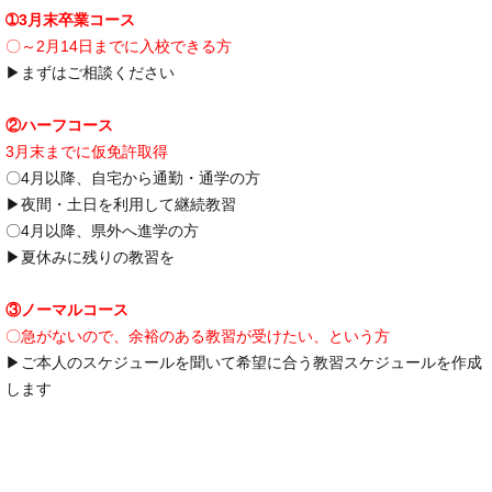
➀3月末卒業コース
〇～2月14日までに入校できる方
▶まずはご相談ください
②ハーフコース
3月末までに仮免許取得
〇4月以降、自宅から通勤・通学の方
▶夜間・土日を利用して継続教習
〇4月以降、県外へ進学の方
▶夏休みに残りの教習を
③ノーマルコース
〇急がないので、余裕のある教習が受けたい、という方
▶ご本人のスケジュールを聞いて希望に合う教習スケジュールを作成
します