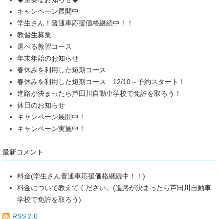
キャンペーン展開中
学生さん！普通車応援価格継続中！！
教習生募集
選べる教習コース
年末年始のお知らせ
春休みを利用した短期コース
春休みを利用した短期コース 12/10～予約スタート！
進路が決まったら芦田川自動車学校で免許を取ろう！
休日のお知らせ
キャンペーン展開中！
キャンペーン実施中！
最新コメント
料金(学生さん普通車応援価格継続中！！)
料金について教えてください。(進路が決まったら芦田川自動車
学校で免許を取ろう)
RSS 2.0