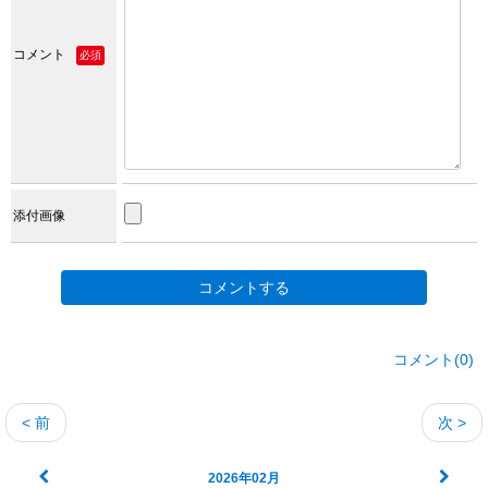
コメント
必須
添付画像
コメント(0)
< 前
次 >
2026年02月