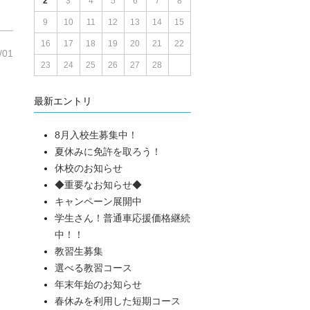
2
3
4
5
6
7
8
9
10
11
12
13
14
15
16
17
18
19
20
21
22
/01
23
24
25
26
27
28
最新エントリ
8月入校生募集中！
夏休みに免許を取ろう！
休校のお知らせ
◆重要なお知らせ◆
キャンペーン展開中
学生さん！普通車応援価格継続
中！！
教習生募集
選べる教習コース
年末年始のお知らせ
春休みを利用した短期コース