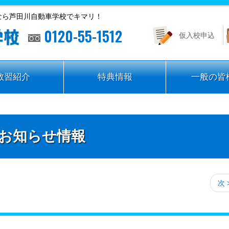
なら芦田川自動車学校でキマリ！
0120-55-1512
仮入校申込
教習紹介
特典情報
一般の皆
お知らせ情報
次 