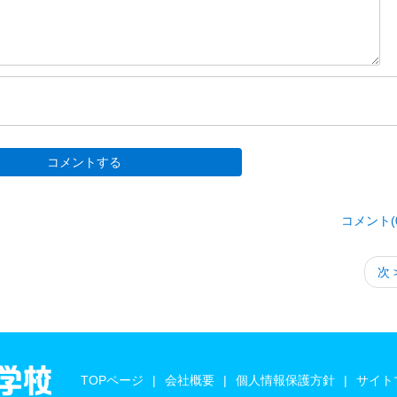
コメント(0
次 
TOPページ
会社概要
個人情報保護方針
サイト