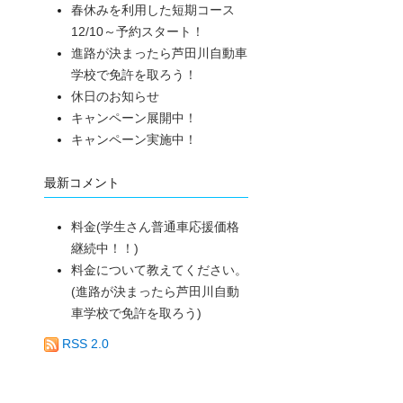
春休みを利用した短期コース
12/10～予約スタート！
進路が決まったら芦田川自動車
学校で免許を取ろう！
休日のお知らせ
キャンペーン展開中！
キャンペーン実施中！
最新コメント
料金(学生さん普通車応援価格
継続中！！)
料金について教えてください。
(進路が決まったら芦田川自動
車学校で免許を取ろう)
RSS 2.0