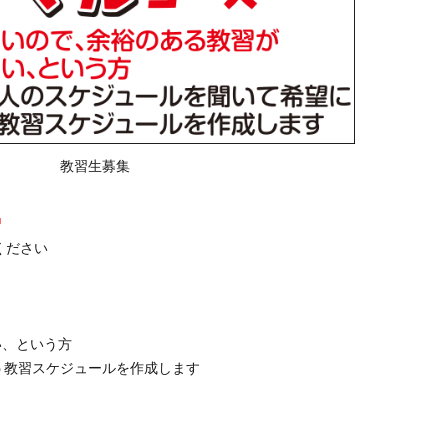
教習生募集
習
ください
い、という方
う教習スケジュールを作成します