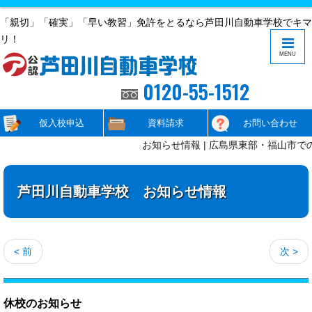
「親切」「確実」「早い教習」免許をとるなら芦田川自動車学校でキマ
リ！
MENU
0120-55-1512
仮入校申込
資料請求
お問い合わせ
お知らせ情報 | 広島県東部・福山市で
芦田川自動車学校 お知らせ情報
< 前
次 >
休校のお知らせ