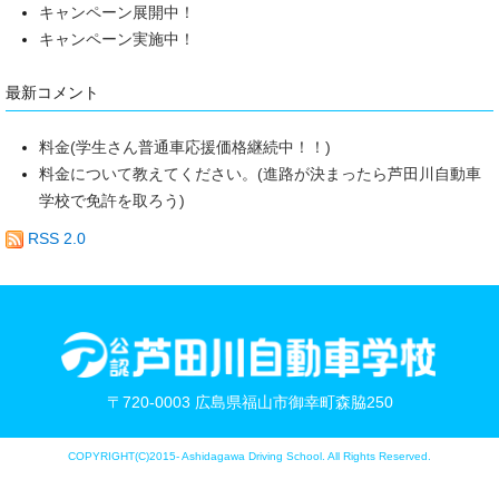
キャンペーン展開中！
キャンペーン実施中！
最新コメント
料金(学生さん普通車応援価格継続中！！)
料金について教えてください。(進路が決まったら芦田川自動車
学校で免許を取ろう)
RSS 2.0
〒720-0003 広島県福山市御幸町森脇250
COPYRIGHT(C)2015- Ashidagawa Driving School. All Rights Reserved.