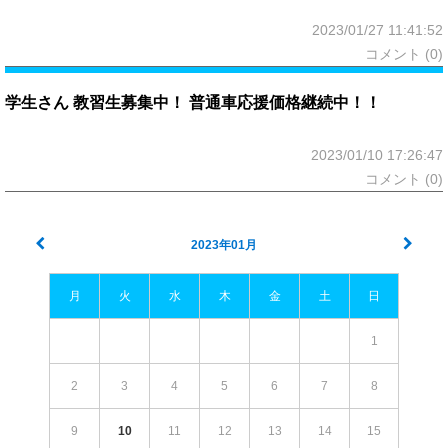
2023/01/27 11:41:52
コメント (0)
学生さん 教習生募集中！ 普通車応援価格継続中！！
2023/01/10 17:26:47
コメント (0)
2023年01月
月
火
水
木
金
土
日
1
2
3
4
5
6
7
8
9
10
11
12
13
14
15