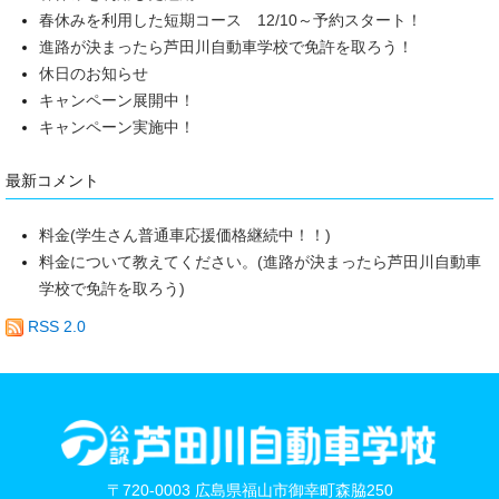
春休みを利用した短期コース 12/10～予約スタート！
進路が決まったら芦田川自動車学校で免許を取ろう！
休日のお知らせ
キャンペーン展開中！
キャンペーン実施中！
最新コメント
料金(学生さん普通車応援価格継続中！！)
料金について教えてください。(進路が決まったら芦田川自動車
学校で免許を取ろう)
RSS 2.0
〒720-0003 広島県福山市御幸町森脇250