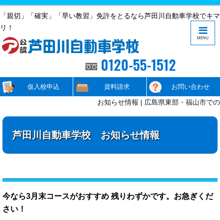
「親切」「確実」「早い教習」免許をとるなら芦田川自動車学校でキマ
リ！
MENU
0120-55-1512
仮入校申込
資料請求
お問い合わせ
お知らせ情報 | 広島県東部・福山市で
芦田川自動車学校 お知らせ情報
今なら3月末コースがおすすめ 残りわずかです。お急ぎくだ
さい！