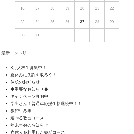
16
17
18
19
20
21
22
23
24
25
26
27
28
29
30
31
最新エントリ
8月入校生募集中！
夏休みに免許を取ろう！
休校のお知らせ
◆重要なお知らせ◆
キャンペーン展開中
学生さん！普通車応援価格継続中！！
教習生募集
選べる教習コース
年末年始のお知らせ
春休みを利用した短期コース