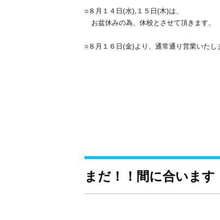
○８月１４日(水),１５日(木)は、
お盆休みの為、休校とさせて頂きます。
○８月１６日(金)より、通常通り営業いたし
校
まだ！！間に合います