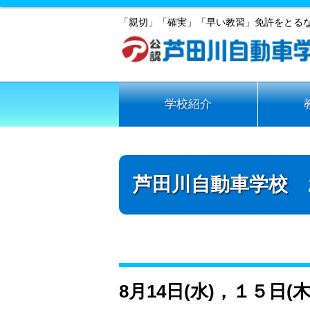
「親切」「確実」「早い教習」免許をとる
学校紹介
芦田川自動車学校 
8月14日(水)，１５日