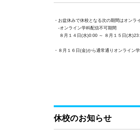
・お盆休みで休校となる次の期間はオンラ
-オンライン学科配信不可期間
８月１４日(水)0:00 ～ ８月１５日(木)23:
・８月１６日(金)から通常通りオンライン
休校のお知らせ