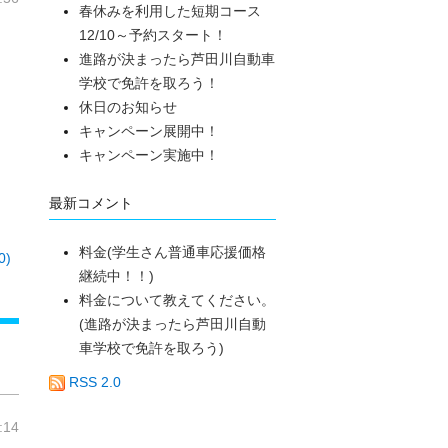
春休みを利用した短期コース
12/10～予約スタート！
進路が決まったら芦田川自動車
学校で免許を取ろう！
休日のお知らせ
キャンペーン展開中！
キャンペーン実施中！
最新コメント
料金(学生さん普通車応援価格
)
継続中！！)
料金について教えてください。
(進路が決まったら芦田川自動
車学校で免許を取ろう)
RSS 2.0
:14