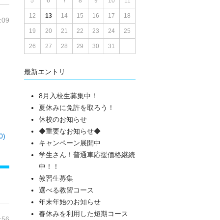
5
6
7
8
9
10
11
12
13
14
15
16
17
18
:09
19
20
21
22
23
24
25
26
27
28
29
30
31
最新エントリ
8月入校生募集中！
夏休みに免許を取ろう！
休校のお知らせ
◆重要なお知らせ◆
)
キャンペーン展開中
学生さん！普通車応援価格継続
中！！
教習生募集
選べる教習コース
年末年始のお知らせ
春休みを利用した短期コース
:56