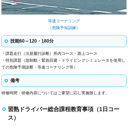
等速コーナリング
（危険予知訓練）
技能60～120・180分
・課題走行（法規履行診断）所内コース・路上コース
・特別課題（急制動・緊急回避・ドライビングシミュレータを使用し
ての危険予測診断・等速コーナリング等）
備考
研修時間・研修内容についてはご要望に応じ実施致します。
習熟ドライバー総合課程教育事項（1日コー
ス）