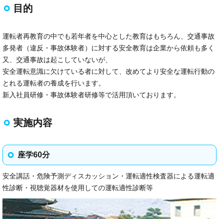
目的
運転者再教育の中でも若年者を中心とした教育はもちろん、交通事故
多発者（違反・事故体験者）に対する安全教育は企業から依頼も多く
又、交通事故は起こしていないが、
安全運転意識に欠けている者に対して、改めてより安全な運転行動の
とれる運転者の養成を行います。
新入社員研修・事故体験者研修等で活用頂いております。
実施内容
座学60分
安全講話・危険予測ディスカッション・運転適性検査器による運転適
性診断・視聴覚器材を使用しての運転適性診断等