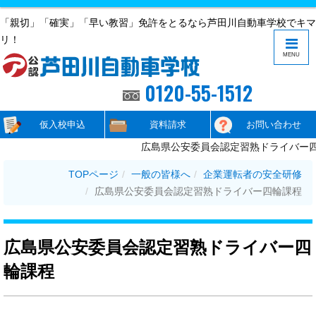
「親切」「確実」「早い教習」免許をとるなら芦田川自動車学校でキマ
リ！
MENU
0120-55-1512
仮入校申込
資料請求
お問い合わせ
広島県公安委員会認定習熟ドライバー四輪
TOPページ
一般の皆様へ
企業運転者の安全研修
広島県公安委員会認定習熟ドライバー四輪課程
広島県公安委員会認定習熟ドライバー四
輪課程