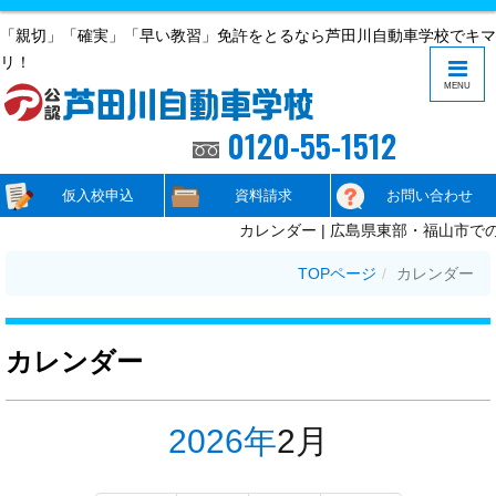
「親切」「確実」「早い教習」免許をとるなら芦田川自動車学校でキマ
リ！
MENU
0120-55-1512
仮入校申込
資料請求
お問い合わせ
カレンダー | 広島県東部・福山市で
TOPページ
カレンダー
カレンダー
2026年
2月