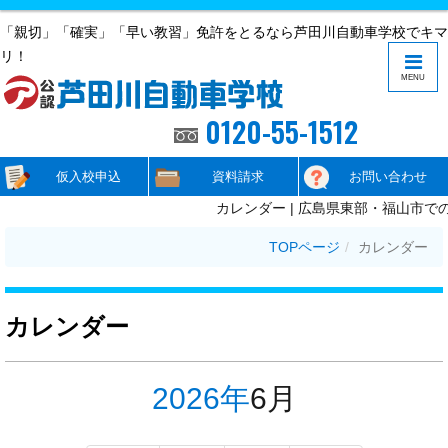
「親切」「確実」「早い教習」免許をとるなら芦田川自動車学校でキマ
リ！
MENU
0120-55-1512
仮入校申込
資料請求
お問い合わせ
カレンダー | 広島県東部・福山市で
TOPページ
カレンダー
カレンダー
2026年
6月