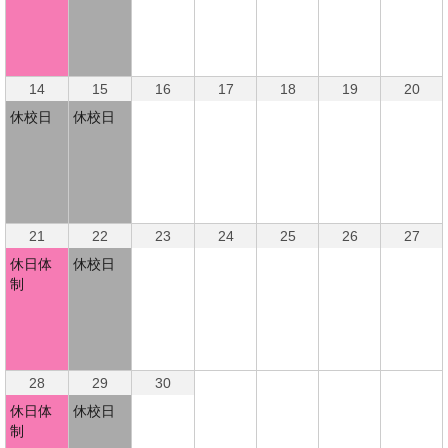
14
15
16
17
18
19
20
休校日
休校日
21
22
23
24
25
26
27
休日体
休校日
制
28
29
30
休日体
休校日
制