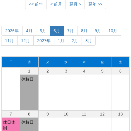
<< 前年
< 前月
翌月 >
翌年 >>
2026年
4月
5月
6月
7月
8月
9月
10月
11月
12月
2027年
1月
2月
3月
日
月
火
水
木
金
土
1
2
3
4
5
6
休校日
7
8
9
10
11
12
13
休日体
休校日
制