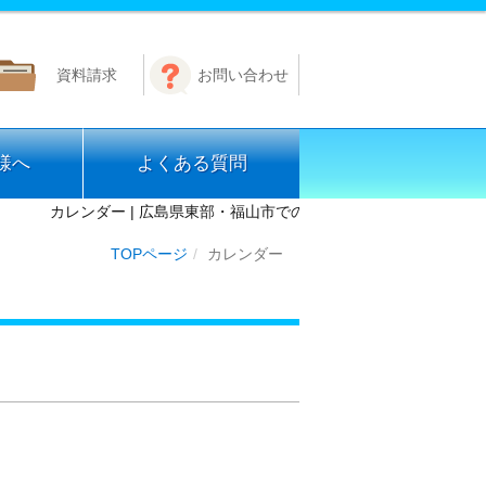
資料請求
お問い合わせ
様へ
よくある質問
カレンダー | 広島県東部・福山市での免許取得なら公認 芦田川自
TOPページ
カレンダー