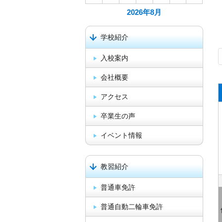
2026年
8月
学校紹介
入校案内
会社概要
アクセス
卒業生の声
イベント情報
教習紹介
普通車免許
普通自動二輪車免許