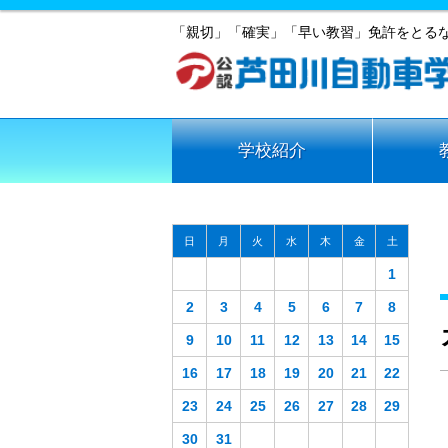
「親切」「確実」「早い教習」免許をとる
学校紹介
日
月
火
水
木
金
土
1
2
3
4
5
6
7
8
9
10
11
12
13
14
15
16
17
18
19
20
21
22
23
24
25
26
27
28
29
30
31