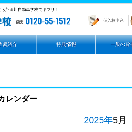
なら芦田川自動車学校でキマリ！
0120-55-1512
仮入校申込
教習紹介
特典情報
一般の皆
カレンダー
2025年
5月