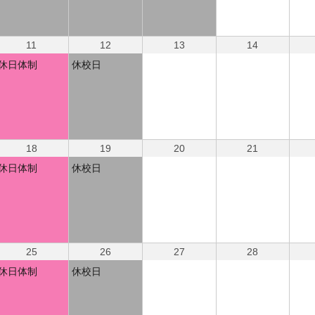
11
12
13
14
休日体制
休校日
18
19
20
21
休日体制
休校日
25
26
27
28
休日体制
休校日