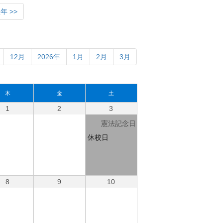
年 >>
12月
2026年
1月
2月
3月
木
金
土
1
2
3
憲法記念日
休校日
8
9
10