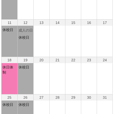
11
12
13
14
15
16
17
休校日
成人の日
休校日
18
19
20
21
22
23
24
休日体
休校日
制
25
26
27
28
29
30
31
休校日
休校日