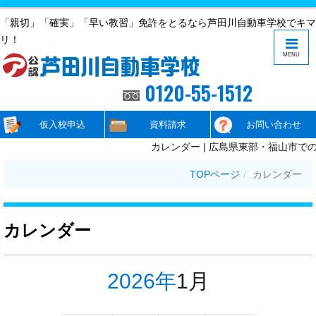
「親切」「確実」「早い教習」免許をとるなら芦田川自動車学校でキマ
リ！
MENU
0120-55-1512
仮入校申込
資料請求
お問い合わせ
カレンダー | 広島県東部・福山市で
TOPページ
カレンダー
カレンダー
2026年
1月