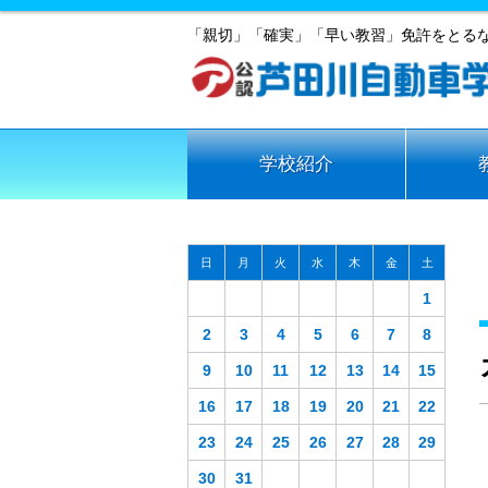
「親切」「確実」「早い教習」免許をとる
学校紹介
日
月
火
水
木
金
土
1
2
3
4
5
6
7
8
9
10
11
12
13
14
15
16
17
18
19
20
21
22
23
24
25
26
27
28
29
30
31