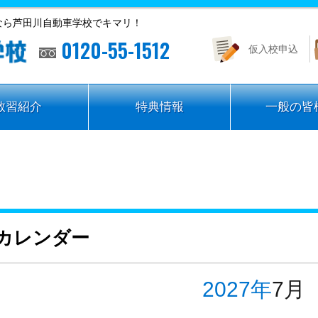
なら芦田川自動車学校でキマリ！
0120-55-1512
仮入校申込
教習紹介
特典情報
一般の皆
カレンダー
2027年
7月