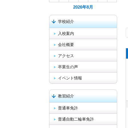
2026年
8月
学校紹介
入校案内
会社概要
アクセス
卒業生の声
イベント情報
教習紹介
普通車免許
普通自動二輪車免許