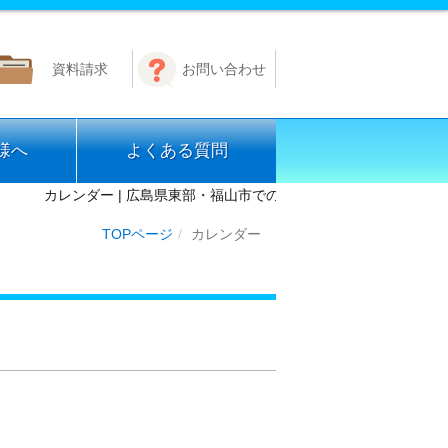
資料請求
お問い合わせ
様へ
よくある質問
カレンダー | 広島県東部・福山市での免許取得なら公認 芦田川自
TOPページ
カレンダー