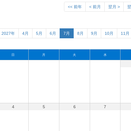
<< 前年
< 前月
翌月 >
翌
2027年
4月
5月
6月
7月
8月
9月
10月
11月
日
月
火
水
4
5
6
7