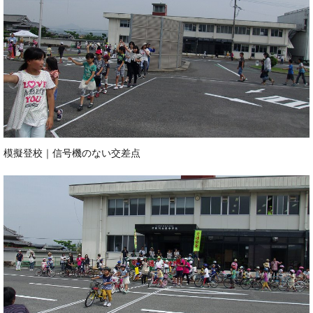
模擬登校｜信号機のない交差点