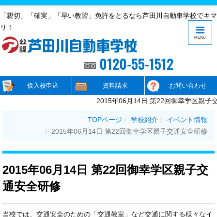
「親切」「確実」「早い教習」免許をとるなら芦田川自動車学校でキマ
リ！
MENU
0120-55-1512
仮入校申込
資料請求
お問い合わせ
2015年06月14日 第22回御幸学区親
TOPページ
学校紹介
イベント情報
2015年06月14日 第22回御幸学区親子交通安全研修
2015年06月14日 第22回御幸学区親子交
通安全研修
当校では、交通安全のための「交通教室」など交通に関する様々なイ