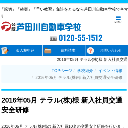
「親切」「確実」「早い教習」免許をとるなら芦田川自動車学校でキマ
リ！
MENU
0120-55-1512
仮入校申込
資料請求
お問い合わせ
2016年05月 テラル(株)様 新入社員交
TOPページ
学校紹介
イベント情報
2016年05月 テラル(株)様 新入社員交通安全研修
2016年05月 テラル(株)様 新入社員交通
安全研修
2016年05月 テラル(株)様の 新入社員10名の交通安全研修を行いまし