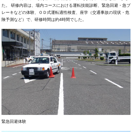
た。 研修内容は、場内コースにおける運転技能診断、緊急回避・急ブ
レーキなどの体験、ＯＤ式運転適性検査、座学（交通事故の現状・危
険予測など）で、研修時間は約4時間でした。
緊急回避体験