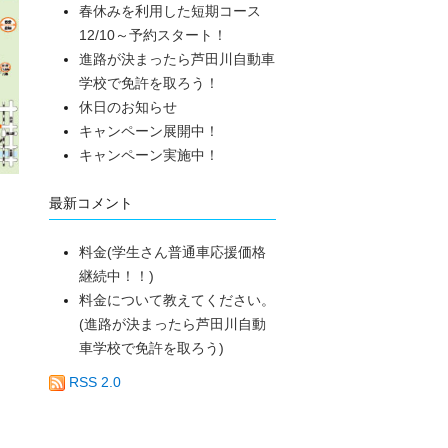
春休みを利用した短期コース
12/10～予約スタート！
進路が決まったら芦田川自動車
学校で免許を取ろう！
休日のお知らせ
キャンペーン展開中！
キャンペーン実施中！
最新コメント
料金(学生さん普通車応援価格
継続中！！)
料金について教えてください。
(進路が決まったら芦田川自動
車学校で免許を取ろう)
RSS 2.0