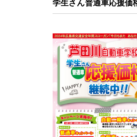
学生さん普通車応援価