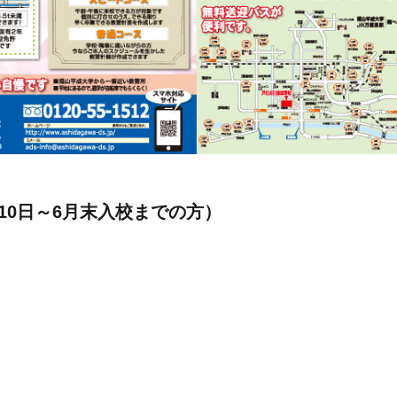
10日～6月末入校までの方）