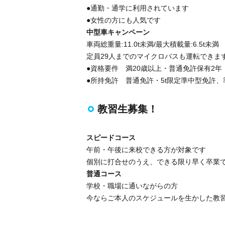
●通勤・通学に利用されています
●女性の方にも人気です
中型車キャンペーン
車両総重量:11.0t未満/最大積載量:6.5t未満
定員29人までのマイクロバスも運転できま
●資格要件 満20歳以上・普通免許保有2年
●所持免許 普通免許・5t限定準中型免許
教習生募集！
スピードコース
午前・午後に来校できる方が対象です
個別に打合せのうえ、できる限り早く卒業
普通コース
学校・職場に通いながらの方
今ならご本人のスケジュールを生かした教