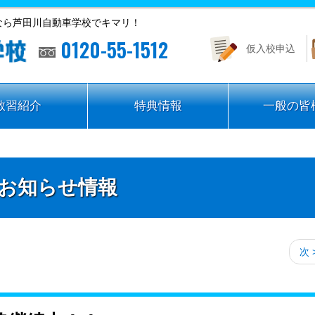
なら芦田川自動車学校でキマリ！
0120-55-1512
仮入校申込
教習紹介
特典情報
一般の皆
お知らせ情報
次 