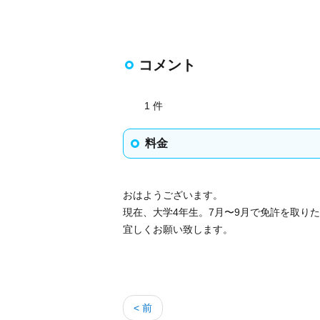
コメント
1 件
料金
おはようございます。
現在、大学4年生。7月〜9月で免許を取り
宜しくお願い致します。
< 前