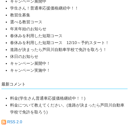
キャンペーン展開中
学生さん！普通車応援価格継続中！！
教習生募集
選べる教習コース
年末年始のお知らせ
春休みを利用した短期コース
春休みを利用した短期コース 12/10～予約スタート！
進路が決まったら芦田川自動車学校で免許を取ろう！
休日のお知らせ
キャンペーン展開中！
キャンペーン実施中！
最新コメント
料金(学生さん普通車応援価格継続中！！)
料金について教えてください。(進路が決まったら芦田川自動車
学校で免許を取ろう)
RSS 2.0