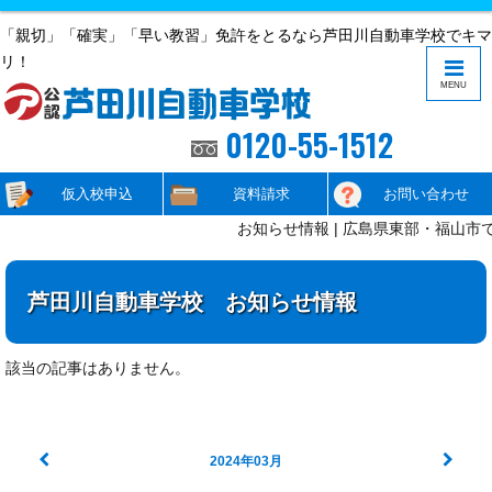
「親切」「確実」「早い教習」免許をとるなら芦田川自動車学校でキマ
リ！
MENU
0120-55-1512
仮入校申込
資料請求
お問い合わせ
お知らせ情報 | 広島県東部・福山市
芦田川自動車学校 お知らせ情報
該当の記事はありません。
2024年03月