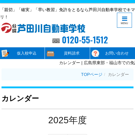
「親切」「確実」「早い教習」免許をとるなら芦田川自動車学校でキマ
リ！
MENU
0120-55-1512
仮入校申込
資料請求
お問い合わせ
カレンダー | 広島県東部・福山市での免
TOPページ
カレンダー
カレンダー
2025年度