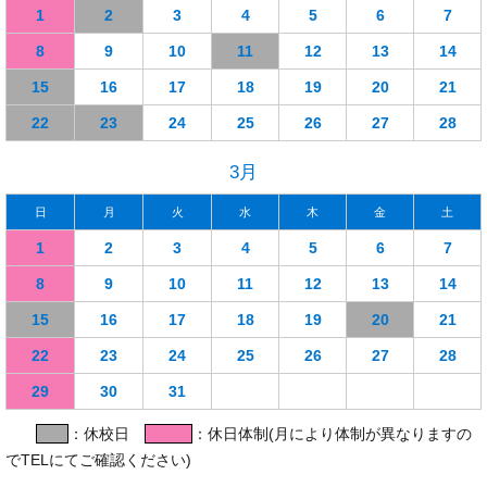
1
2
3
4
5
6
7
8
9
10
11
12
13
14
15
16
17
18
19
20
21
22
23
24
25
26
27
28
3月
日
月
火
水
木
金
土
1
2
3
4
5
6
7
8
9
10
11
12
13
14
15
16
17
18
19
20
21
22
23
24
25
26
27
28
29
30
31
：休校日
：休日体制(月により体制が異なりますの
でTELにてご確認ください)