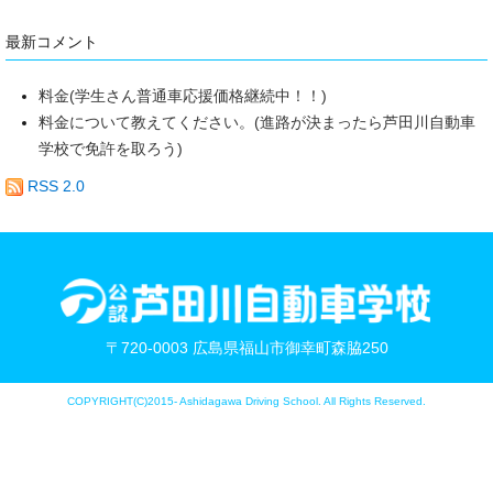
最新コメント
料金(学生さん普通車応援価格継続中！！)
料金について教えてください。(進路が決まったら芦田川自動車
学校で免許を取ろう)
RSS 2.0
〒720-0003 広島県福山市御幸町森脇250
COPYRIGHT(C)2015- Ashidagawa Driving School. All Rights Reserved.