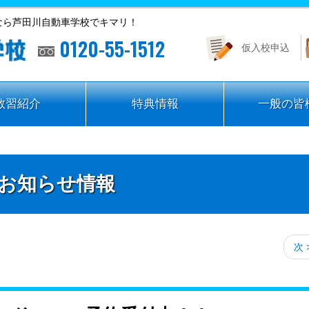
なら芦田川自動車学校でキマリ！
0120-55-1512
仮入校申込
教習紹介
特典情報
一般の皆
お知らせ情報
次 