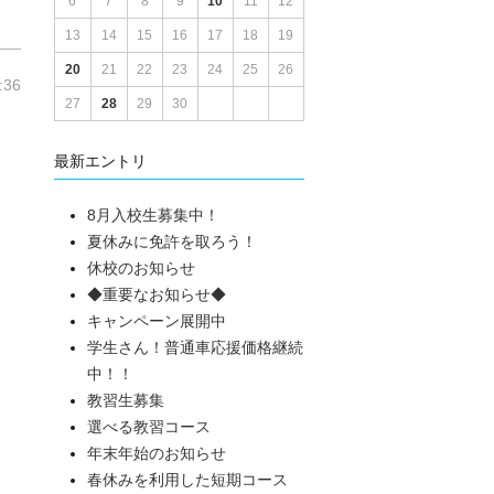
6
7
8
9
10
11
12
13
14
15
16
17
18
19
20
21
22
23
24
25
26
:36
27
28
29
30
最新エントリ
8月入校生募集中！
夏休みに免許を取ろう！
休校のお知らせ
◆重要なお知らせ◆
キャンペーン展開中
学生さん！普通車応援価格継続
中！！
教習生募集
選べる教習コース
年末年始のお知らせ
春休みを利用した短期コース