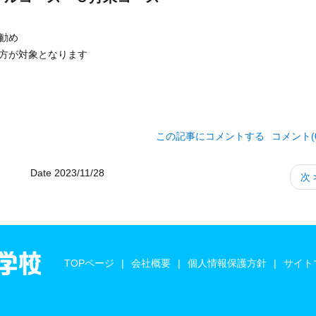
勧め
方が対象となります
この記事にコメントする
コメント(0
Date 2023/11/28
次 
TOPページ
会社概要
個人情報保護方針
サイト