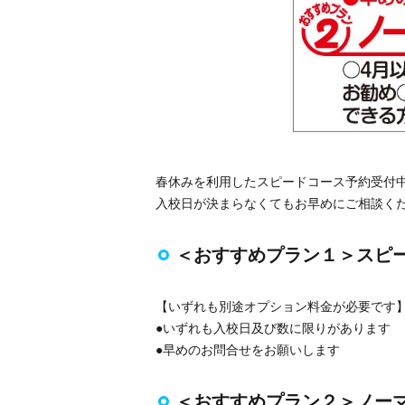
春休みを利用したスピードコース予約受付
入校日が決まらなくてもお早めにご相談く
＜おすすめプラン１＞スピ
【いずれも別途オプション料金が必要です
●いずれも入校日及び数に限りがあります
●早めのお問合せをお願いします
＜おすすめプラン２＞ノー