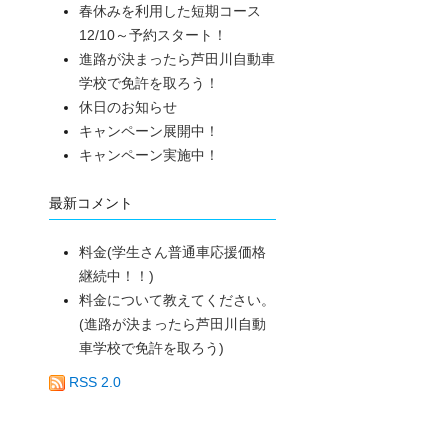
春休みを利用した短期コース
12/10～予約スタート！
進路が決まったら芦田川自動車
学校で免許を取ろう！
休日のお知らせ
キャンペーン展開中！
キャンペーン実施中！
最新コメント
料金(学生さん普通車応援価格
継続中！！)
料金について教えてください。
(進路が決まったら芦田川自動
車学校で免許を取ろう)
RSS 2.0