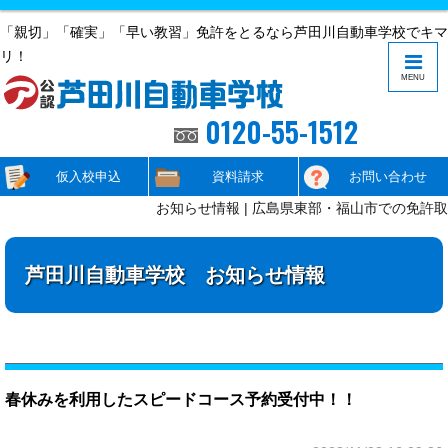
「親切」「確実」「早い教習」免許をとるなら芦田川自動車学校でキマ
リ！
MENU
0120-55-1512
仮入校申込
資料請求
お問い合わせ
お知らせ情報 | 広島県東部・福山市での免許取
芦田川自動車学校 お知らせ情報
春休みを利用したスピードコース予約受付中！！